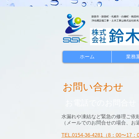
釧路市・釧路町・札幌市・白糠町・鶴居村
浄化槽設備工事・土木工事は株式会社鈴木
ホーム
業務
お問い合わせ
お電話でのお問合せ
水漏れや凍結など緊急の修理ご依
（メールでのお問合せの場合、お
TEL.0154-36-4281（8：00〜1