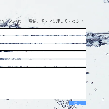
容をご入力後、「送信」ボタンを押してください。
送信