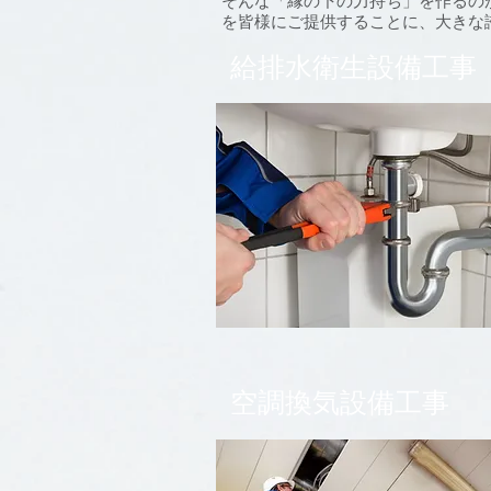
そんな「縁の下の力持ち」を作るの
を皆様にご提供することに、大きな
給排水衛生設備工事
空調換気設備工事