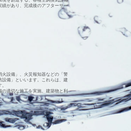
実績があり、完成後のアフターサー
消火設備」、火災報知器などの「警
防設備」といいます。これらは、建
す。
備の適切な施工を実施。建築物と利