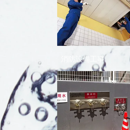
消防設備工事