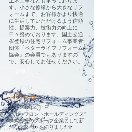
土木工事なども承っておりま
す。小さな修繕から大きなリフ
ォームまで、お客様がより快適
に生活していただけるよう信頼
性、提案力、技術力の向上に
日々努めております。国土交通
省登録の住宅リフォーム事業者
団体『ベターライフリフォーム
協会』の会員でもありますの
で、安心してお任せください。
詳細
お知らせ
２０２６年4月1日
ブルーフロントホールディングス
株式会社のグループ企業として新
たなスタートを切りました。