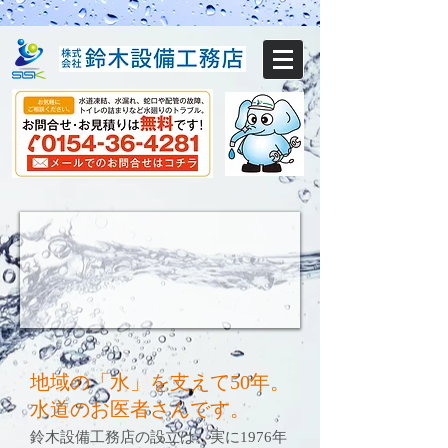
地域の「水」を支えて50年。
水道のお医者さんです。
鈴木設備工務店の設立は、実に1976年